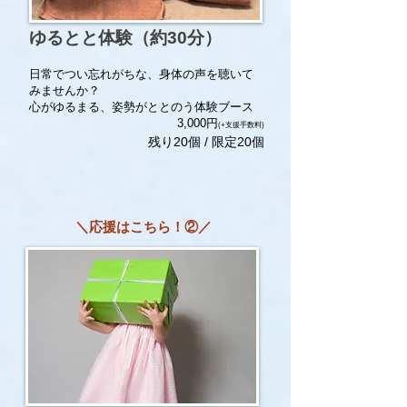
​ゆるとと体験（約30分）
日常でつい忘れがちな、身体の声を聴いて
みませんか？
心がゆるまる、姿勢がととのう体験ブース
3,000円
(+支援手数料)
残り20個 / 限定20個
＼応援はこちら！②／