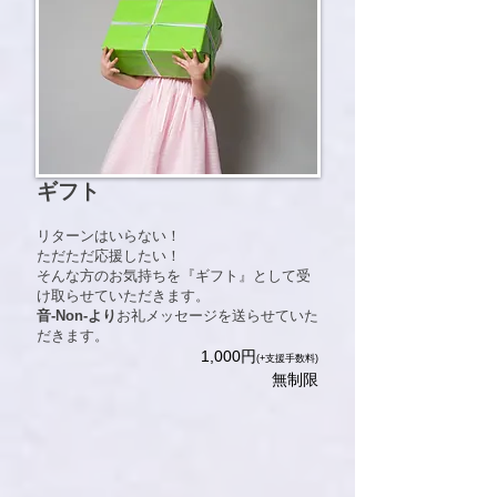
ギフト
リターンはいらない！
ただただ応援したい！
そんな方のお気持ちを『ギフト』として受
け取らせていただきます。
音-Non-より
お礼メッセージを送らせていた
だきます。
​1,000円
(+支援手数料)
無制限