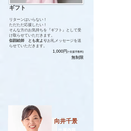
ギフト
リターンはいらない！
ただただ応援したい！
そんな方のお気持ちを『ギフト』として受
け取らせていただきます。
似顔絵師 とも友
より
お礼メッセージを送
らせていただきます。
​1,000円
(+支援手数料)
無制限
向井千景
​出展内容