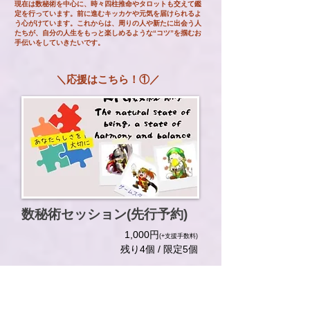
現在は数秘術を中心に、時々四柱推命やタロットも交えて鑑
定を行っています。前に進むキッカケや元気を届けられるよ
う心がけています。これからは、周りの人や新たに出会う人
たちが、自分の人生をもっと楽しめるような“コツ”を掴むお
手伝いをしていきたいです。
＼応援はこちら！①／
数秘術セッション(先行予約)
1​,000円
(+支援手数料)
残り4個 / 限定5個