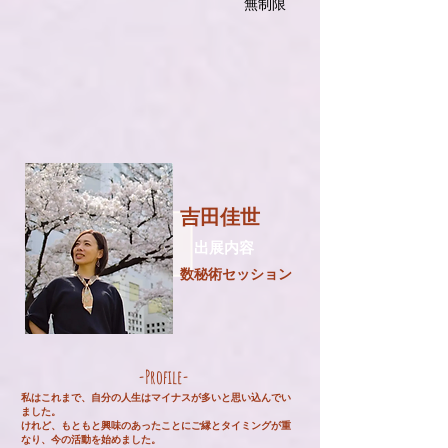
無制限
吉田佳世
​出展内容
数秘術セッション
-Profile-
私はこれまで、自分の人生はマイナスが多いと思い込んでい
ました。
けれど、もともと興味のあったことにご縁とタイミングが重
なり、今の活動を始めました。