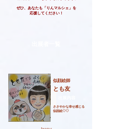
ぜひ、あなたも「りんマルシェ」を
応援してください！
出展者一覧
似顔絵師
とも友
​出展内容
ささやかな幸せ感じる
似顔絵
♡♡