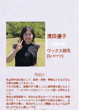
​濱田優子
​出展内容
ワックス脱毛
(3パーツ)
-Profile-
私は長年会社員として、販売・営業・事務などさまざまな
仕事を経験してきました。
ですが次第に、組織の中で働くことに違和感を感じるよう
になり、「一人でやってみたい！」という想いが芽生えま
した。
現在は美容業界で、自分のお店をオープンするために準備
中です。フェイシャルワックス脱毛でお悩みを減らし、お
肌の調子が整い、毎日がちょっとご機嫌になるようなお手
伝いができたら嬉しいです。