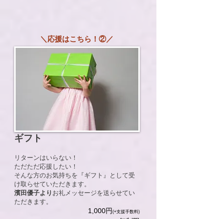
＼応援はこちら！②／
ギフト
リターンはいらない！
ただただ応援したい！
そんな方のお気持ちを『ギフト』として受
け取らせていただきます。
濱田優子より
お礼メッセージを送らせてい
ただきます。
​1,000円
(+支援手数料)