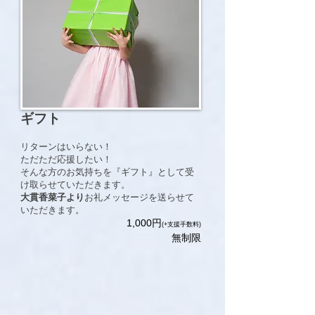
ギフト
リターンはいらない！
ただただ応援したい！
そんな方のお気持ちを『ギフト』として受
け取らせていただきます。
大貫香菜子より
お礼メッセージを送らせて
いただきます。
​1,000円
(+支援手数料)
無制限