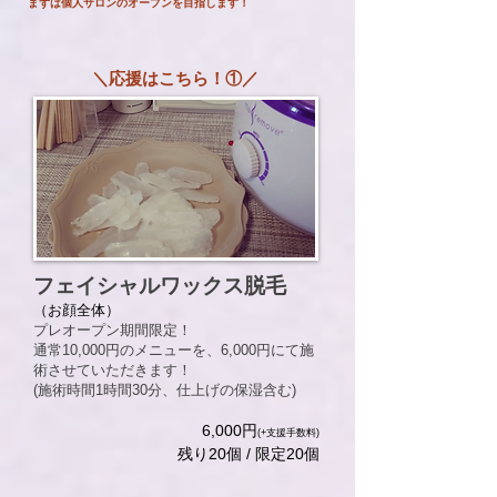
まずは個人サロンのオープンを目指します！
＼応援はこちら！①／
フェイシャルワックス脱毛
（お顔全体）
プレオープン期間限定！
通常10,000円のメニューを、6,000円にて施
術させていただきます！
​(施術時間1時間30分、仕上げの保湿含む)
​6,000円
(+支援手数料)
残り20個 / 限定20個