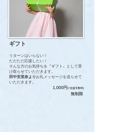
ギフト
リターンはいらない！
ただただ応援したい！
そんな方のお気持ちを『ギフト』として受
け取らせていただきます。
田中安里奈
より
お礼メッセージを送らせて
いただきます。
​1,000円
(+支援手数料)
無制限