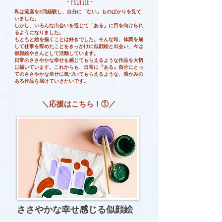
-Profile-
私は流産を2回経験し、自分に「ない」ものばかりを見て
いました。
しかし、いろんな出会いを通じて「ある」に目を向けられ
るようになりました。
もともと絵を描くことは好きでした。そんな時、体調を崩
して仕事を辞めたことをきっかけに似顔絵と出会い、今は
似顔絵やさんとして活動しています。
日常のささやかな幸せを感じてもらえるような作品を大切
に描いています。これからも、日常に『ある』自分にとっ
てのささやかな幸せに気づいてもらえるような、温かみの
ある作品を届けていきたいです。
＼応援はこちら！①／
​ささやかな幸せ感じる似顔絵