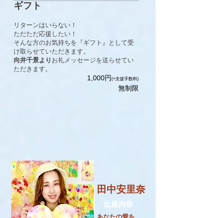
ギフト
リターンはいらない！
ただただ応援したい！
そんな方のお気持ちを『ギフト』として受
け取らせていただきます。
向井千景より
お礼メッセージを送らせてい
ただきます。
​1,000円
(+支援手数料)
無制限
田中安里奈
​出展内容
あなたの愛を