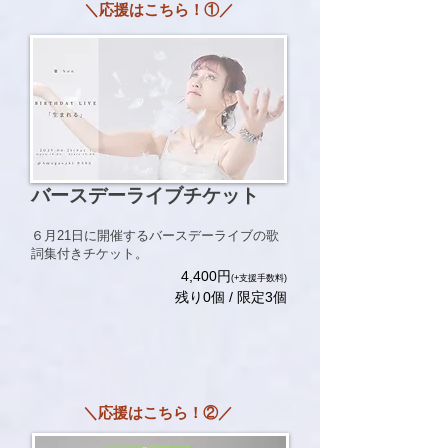
＼応援はこちら！①／
​バースデーライブチケット
６月21日に開催するバースデーライブの歌
詞集付きチケット。
​4,400円
(+支援手数料)
残り0個 / 限定3個
＼応援はこちら！②／