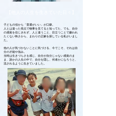
【他人の人生を生きていた日々】
子どもの頃から「普通がいい」が口癖。
人とは違った視点で物事を見てると知ってた、でも、自分
の感覚を信じきれず、人と違うこと、目立つことで嫌われ
たくない怖さから、まわりの正解を探している私がいまし
た。
他の人が気づかないことに気づける、今でこそ、それは自
分の才能や強み。
当時は生きづらさを感じ、自分が自分じゃない感覚のま
ま、誰かの人生の中で、自分を隠し、何者かになろうと、
流されるように生きていました。