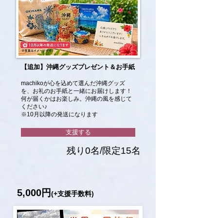
【追加】沖縄グッズプレゼント＆お手紙
machikoが心を込めて選んだ沖縄グッズ
を、お礼のお手紙と一緒にお届けします！
何が届くかはお楽しみ。沖縄の風を感じて
ください♪
※10月以降の発送になります
支援する
残り0名/限定15名
5,000円
(+支援手数料)