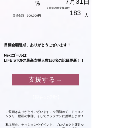
​7月31日
％
👦現在の総支援者数
183
人
​目標金額 500,000円
目標金額達成、ありがとうございます！
Nextゴールは
LIFE STORY最高支援人数163名の記録更新！！
支援する→
【現在の活動】
ご覧頂きありがとうございます。今回初めて、ドキュメ
ンタリー動画の制作、そしてクラファンに挑戦します！
私は現在、セッションやイベント、プロジェクト運営な