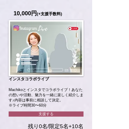
10,000円
(+支援手数料)
インスタコラボライブ
Machikoとインスタでコラボライブ！あなた
の想いや活動、魅力を一緒に楽しく紹介しま
す♪内容は事前に相談して決定。
※ライブ時間30〜60分
支援する
残り0名/限定5名+10名