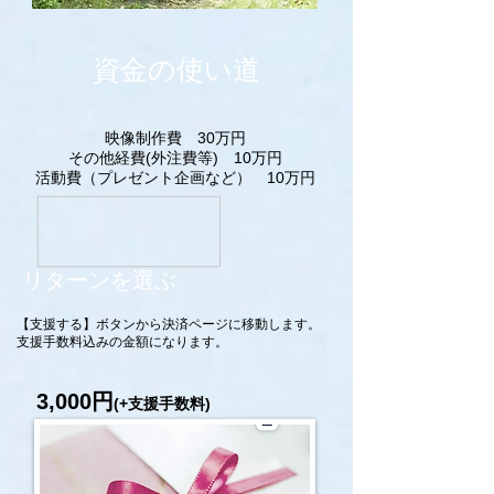
資金の使い道
映像制作費 30万円
その他経費
(外注費等)
10万円
​活動費（プレゼント企画など） 10万円
リターンを選ぶ
​【支援する】ボタンから決済ページに移動します。
​支援手数料込みの金額になります。
3,000円
(+支援手数料)