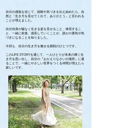
自分の感覚を信じて、経験や気づきを伝え始めたら、自
然と「生き方を見せてくれて、ありがとう」と言われる
ことが増えました。
自分自身が嘘なく生きる姿を見せること、体現するこ
と、一緒に前進、成長していくことが、誰かの勇気や気
づきになることを知りました。
今回も、自分の生き方を魅せる挑戦のひとつです。
このLIFE STORYを通じて、一人ひとりが本来の輝く生
き方を思い出し、自分の『おかえりなさいの場所』に還
ることで、一緒にやさしい世界をつくる仲間が増えたら
嬉しいです。