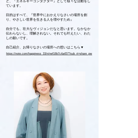
ど、『エネルギーコンダクター』として様々な活動をし
ています。
目的はすべて、『世界中におかえりなさいの場所を創
り、やさしい世界を生きる人を増やすため』
自分でも、壮大なヴィジョンだなと思います。なかなか
伝わらないし、理解されない。それでも叶えたい、わた
しの願いです。
自己紹介、お帰りなさいの場所への想いはこちら▼
https://note.com/happiness_33/n/nef16b7c4a457?sub_rt=share_pw