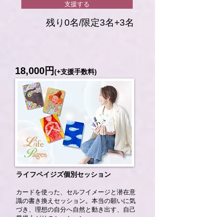
支援する
残り0名/限定3名+3名
18,000円
(+支援手数料)
ライフペイジズ個別セッション
​カードを使った、セルフイメージと潜在意
識の書き換えセッション。本当の願いに気
づき、理想の自分へ自然と動き出す、自己