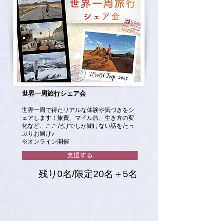
世界一周旅行シェア会
世界一周で得たリアルな体験や気づきをシ
ェアします！旅費、マイル旅、生き方の変
化など、ここだけでしか聞けない話をたっ
ぷりお届け♪
※オンライン開催
支援する
残り0名/限定20名＋5名