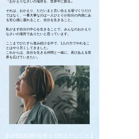
『おかえりなさいの場所を、世界中に創る』
それは、おかえり、ただいまと言い合える場づくりだけ
ではなく、一番大事なのは一人ひとりが自分の内側にあ
る安心感に還れること、自分を生きること。
私がまず自分の中心を生きることで、みんなのおかえり
なさいの場所でありたいと思っています。
ここまでひたすら進み続ける中で、1人の力でやれるこ
とはやり尽くしてきました。
これからは、自分を生きる仲間と一緒に、喜びあえる世
界を広げていきたい。
【LIFESTORYを作って伝えたいこと】