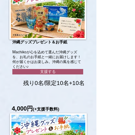
沖縄グッズプレゼント＆お手紙
​M
achikoが心を込めて選んだ沖縄グッズ
を、お礼のお手紙と一緒にお届けします！
何が届くかはお楽しみ。沖縄の風を感じて
ください♪
支援する
残り0名/限定10名+10名
4,000円
(+支援手数料)