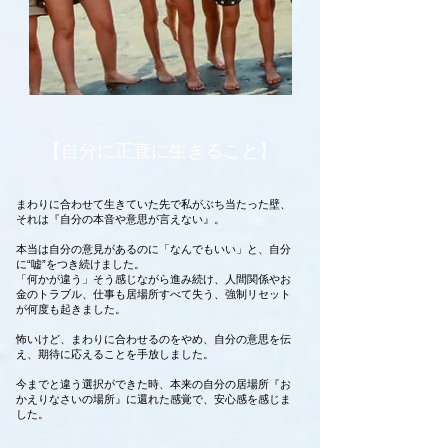
【自分に正直に生きること】
まわりに合わせて生きていた先で私がぶち当たった壁、
それは『自分の本音や意思が言えない』。
本当は自分の意見があるのに「なんでもいい」と、自分
に“嘘”をつき続けました。
「何かが違う」そう感じながら進み続け、人間関係やお
金のトラブル、仕事も居場所すべて失う、強制リセット
が何度も起きました。
怖いけど、まわりに合わせるのをやめ、自分の意思を伝
え、期待に応えることを手放しました。
今までと違う選択ができた時、本来の自分の居場所『お
かえりなさいの場所』に還れた感覚で、安心感を感じま
した。