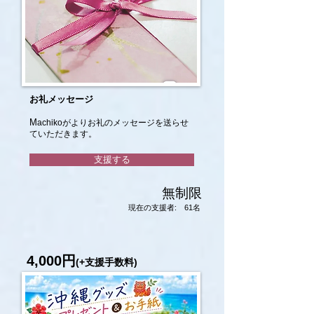
お礼メッセージ
M
achikoが
よりお礼のメッセージを送らせ
ていただきます。
支援する
無制限
現在の支援者: 61名
4,000円
(+支援手数料)