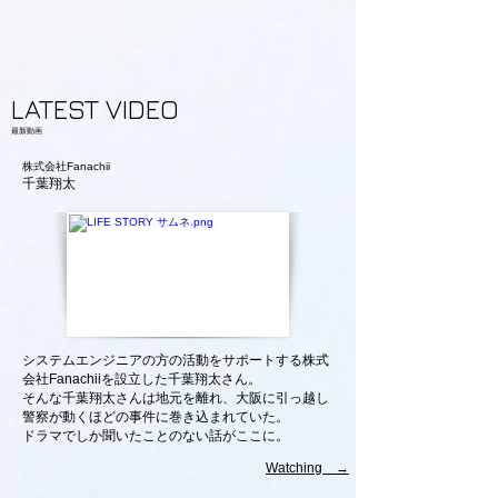
LATEST VIDEO
最新動画
​株式会社Fanachii
千葉翔太
システムエンジニアの方の活動をサポートする株式
会社Fanachiiを設立した千葉翔太さん。
そんな千葉翔太さんは地元を離れ、大阪に引っ越し
警察が動くほどの事件に巻き込まれていた。
ドラマでしか聞いたことのない話がここに。
Watching →