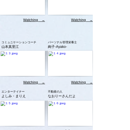
Watching →
Watching →
コミュニケーションコーチ
パーソナル管理栄養士
山本真里江
絢子-Ayako-
Watching →
Watching →
エンターテイナー
不動産の人
よしみ・まりえ
なおりーさんだよ