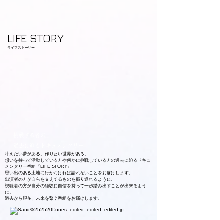
LIFE STORY
​ライフストーリー
挑戦する者の
​過去に迫るドキュメンタリー
叶えたい夢がある。作りたい世界がある。
想いを持って活動している方や何かに挑戦している方の過去に迫るドキュ
メンタリー番組『LIFE STORY』
思い出のある土地に行かなければ語れないことをお届けします。
出演者の方が自らを支えてるものを振り返れるように。
視聴者の方が自分の経験に自信を持って一歩踏み出すことが出来るよう
に。
​過去から現在、未来を繋ぐ番組をお届けします。